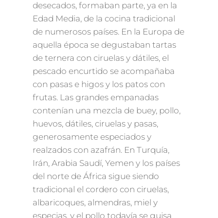
desecados, formaban parte, ya en la
Edad Media, de la cocina tradicional
de numerosos países. En la Europa de
aquella época se degustaban tartas
de ternera con ciruelas y dátiles, el
pescado encurtido se acompañaba
con pasas e higos y los patos con
frutas. Las grandes empanadas
contenían una mezcla de buey, pollo,
huevos, dátiles, ciruelas y pasas,
generosamente especiados y
realzados con azafrán. En Turquía,
Irán, Arabia Saudí, Yemen y los países
del norte de África sigue siendo
tradicional el cordero con ciruelas,
albaricoques, almendras, miel y
especias, y el pollo todavía se guisa